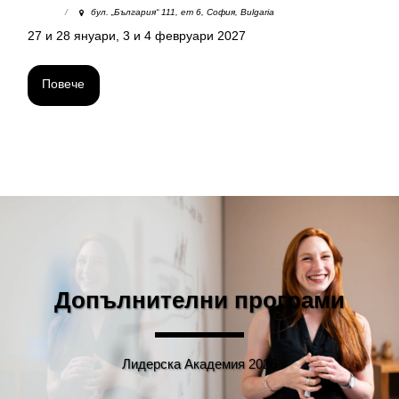
бул. „България“ 111, ет 6, София, Bulgaria
27 и 28 януари, 3 и 4 февруари 2027
Повече
Допълнителни програми
Лидерска Академия 2026