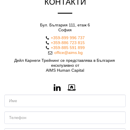
КОНТАКТИ
Бул. България 111, етаж 6
София
+359-899 996 737
+359-886 723 815
+359-885 591 899
office@aims.bg
Дейл Карнеги Трейнинг се представлява в България 
ексклузивно от

AIMS Human Capital