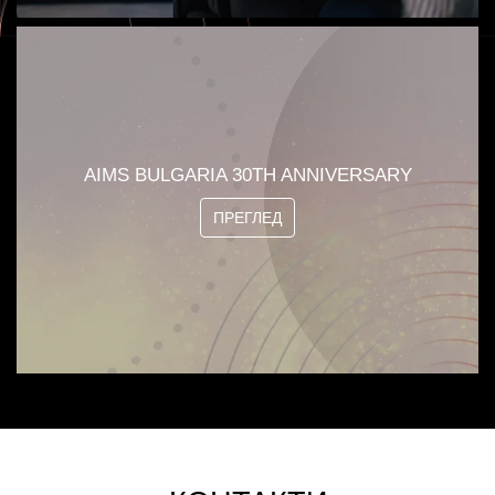
AIMS BULGARIA 30TH ANNIVERSARY
ПРЕГЛЕД