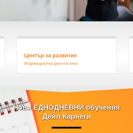
Център за развитие
Индивидуална диагностика
Нови ЕДНОДНЕВНИ обучения
Дейл Карнеги