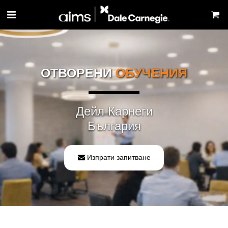
ОТВОРЕНИ 
ОБУЧЕНИЯ
Дейл Карнеги
България
Изпрати запитване