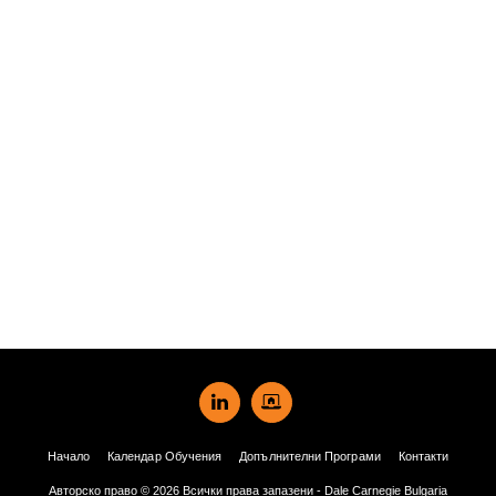
Начало
Календар Обучения
Допълнителни Програми
Контакти
Авторско право © 2026 Всички права запазени -
Dale Carnegie Bulgaria