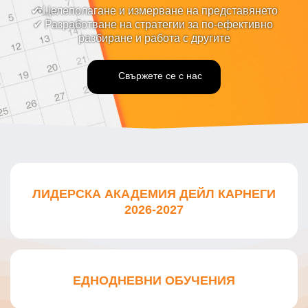
✔ Целеполагане и измерване на представянето
✔ Разработване на стратегии за по-ефективно 
разбиране и работа с другите
Свържете се с нас
ЛИДЕРСКА АКАДЕМИЯ ДЕЙЛ КАРНЕГИ
2026-2027
ЕДНОДНЕВНИ ОБУЧЕНИЯ