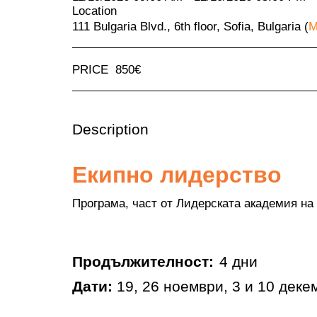
Location
111 Bulgaria Blvd., 6th floor, Sofia, Bulgaria (
M
PRICE
850
€
Description
Екипно лидерство
Програма, част от Лидерската академия на
Продължителност:
4 дни
Дати:
19, 26 ноември, 3 и 10 деке