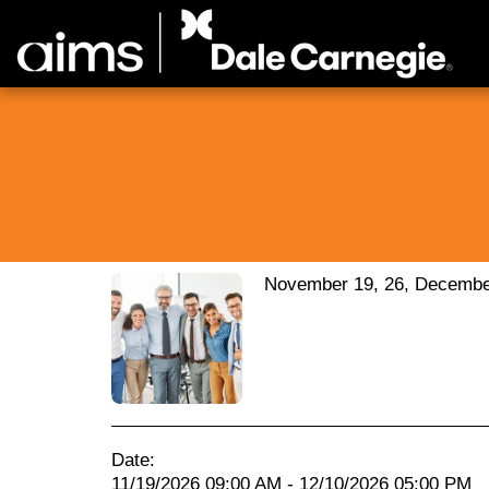
November 19, 26, Decembe
Date:
11/19/2026 09:00 AM - 12/10/2026 05:00 PM