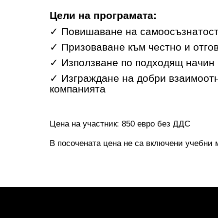
Цели на програмата:
✓ Повишаване на самоосъзнатос
✓ Призоваване към честно и отг
✓ Използване по подходящ начин
✓ Изграждане на добри взаимоотно
компанията
Цена на участник: 850 евро без ДДС
В посочената цена не са включени учебни 