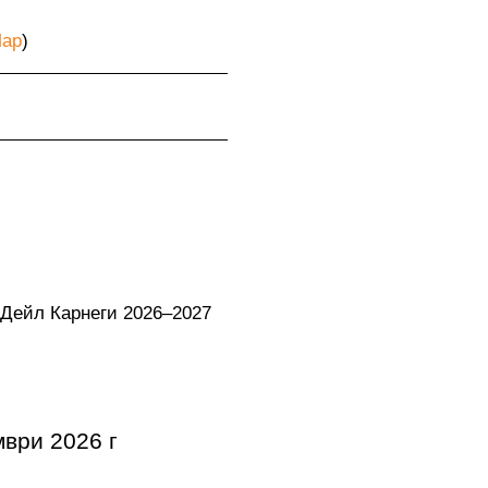
ap
)
 Дейл Карнеги 2026–2027
мври 2026 г